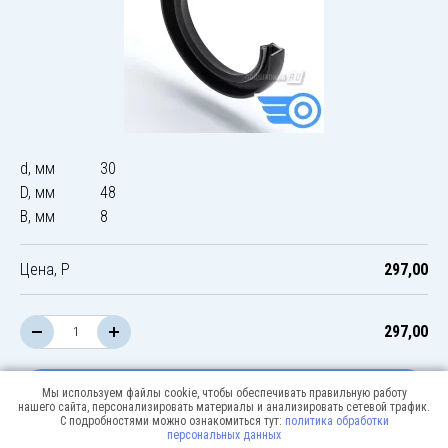
d, мм
30
D, мм
48
B, мм
8
Цена, Р
297,00
297,00
В корзину
Мы используем файлы cookie, чтобы обеспечивать правильную работу
нашего сайта, персонализировать материалы и анализировать сетевой трафик.
С подробностями можно ознакомиться тут:
политика обработки
персональных данных