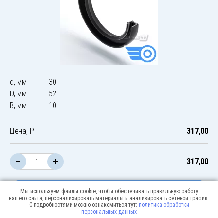
d, мм
30
D, мм
52
B, мм
10
Цена, Р
317,00
317,00
В корзину
Мы используем файлы cookie, чтобы обеспечивать правильную работу
нашего сайта, персонализировать материалы и анализировать сетевой трафик.
С подробностями можно ознакомиться тут:
политика обработки
персональных данных