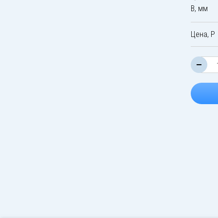
B, мм
Цена, Р