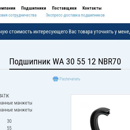
омпании
Подшипники
Поставщики
Контакты
овия сотрудничества
Экспресс-доставка подшипников
ную стоимость интересующего Вас товара уточнять у мен
Подшипник WA 30 55 12 NBR70
Распечатать
ATIK
ванные манжеты
ванные манжеты
30
55