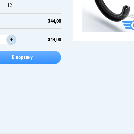
12
344,00
344,00
В корзину