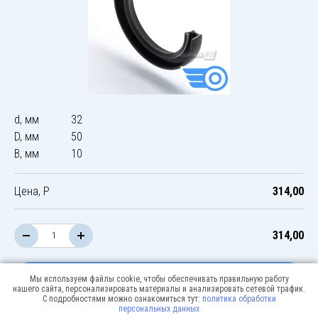
d, мм
32
D, мм
50
B, мм
10
Цена, Р
314,00
314,00
В корзину
Мы используем файлы cookie, чтобы обеспечивать правильную работу
нашего сайта, персонализировать материалы и анализировать сетевой трафик.
С подробностями можно ознакомиться тут:
политика обработки
персональных данных