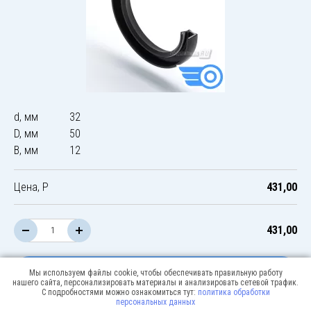
d, мм
32
D, мм
50
B, мм
12
Цена, Р
431,00
431,00
В корзину
Мы используем файлы cookie, чтобы обеспечивать правильную работу
нашего сайта, персонализировать материалы и анализировать сетевой трафик.
С подробностями можно ознакомиться тут:
политика обработки
персональных данных