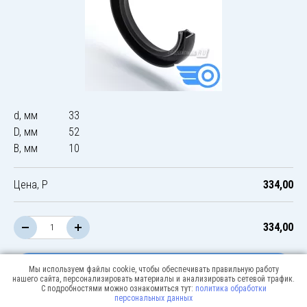
d, мм
33
D, мм
52
B, мм
10
Цена, Р
334,00
334,00
В корзину
Мы используем файлы cookie, чтобы обеспечивать правильную работу
нашего сайта, персонализировать материалы и анализировать сетевой трафик.
С подробностями можно ознакомиться тут:
политика обработки
персональных данных