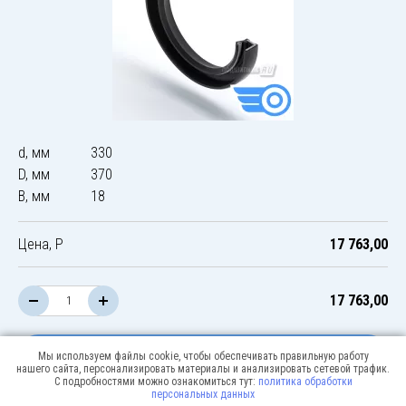
d, мм
330
D, мм
370
B, мм
18
Цена, Р
17 763,00
17 763,00
В корзину
Мы используем файлы cookie, чтобы обеспечивать правильную работу
нашего сайта, персонализировать материалы и анализировать сетевой трафик.
С подробностями можно ознакомиться тут:
политика обработки
персональных данных