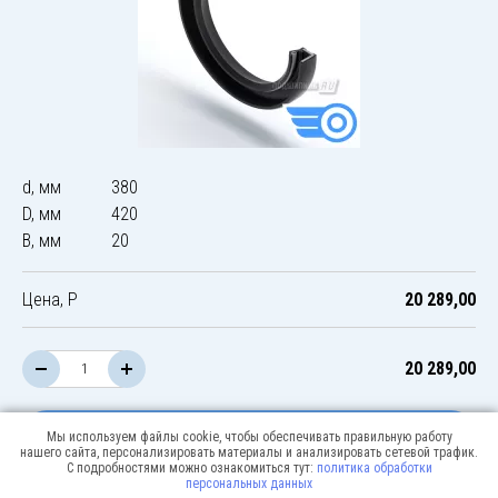
d, мм
380
D, мм
420
B, мм
20
Цена, Р
20 289,00
20 289,00
В корзину
Мы используем файлы cookie, чтобы обеспечивать правильную работу
нашего сайта, персонализировать материалы и анализировать сетевой трафик.
С подробностями можно ознакомиться тут:
политика обработки
персональных данных