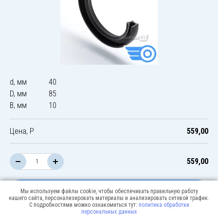
d, мм
40
D, мм
85
B, мм
10
Цена, Р
559,00
559,00
В корзину
Мы используем файлы cookie, чтобы обеспечивать правильную работу
нашего сайта, персонализировать материалы и анализировать сетевой трафик.
С подробностями можно ознакомиться тут:
политика обработки
персональных данных