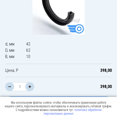
d, мм
42
D, мм
62
B, мм
10
Цена, Р
398,00
398,00
В корзину
Мы используем файлы cookie, чтобы обеспечивать правильную работу
нашего сайта, персонализировать материалы и анализировать сетевой трафик.
С подробностями можно ознакомиться тут:
политика обработки
персональных данных