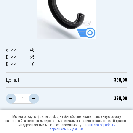
d, мм
48
D, мм
65
B, мм
10
Цена, Р
398,00
398,00
В корзину
Мы используем файлы cookie, чтобы обеспечивать правильную работу
нашего сайта, персонализировать материалы и анализировать сетевой трафик.
С подробностями можно ознакомиться тут:
политика обработки
персональных данных