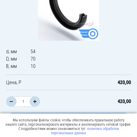
d, мм
54
D, мм
70
B, мм
10
Цена, Р
420,00
420,00
В корзину
Мы используем файлы cookie, чтобы обеспечивать правильную работу
нашего сайта, персонализировать материалы и анализировать сетевой трафик.
С подробностями можно ознакомиться тут:
политика обработки
персональных данных