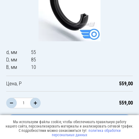
d, мм
55
D, мм
85
B, мм
10
Цена, Р
559,00
559,00
В корзину
Мы используем файлы cookie, чтобы обеспечивать правильную работу
нашего сайта, персонализировать материалы и анализировать сетевой трафик.
С подробностями можно ознакомиться тут:
политика обработки
персональных данных