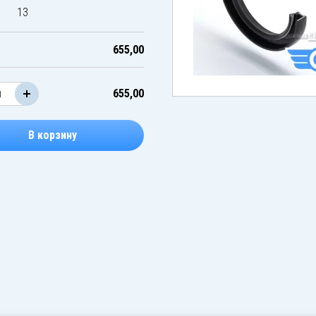
13
655,00
655,00
В корзину