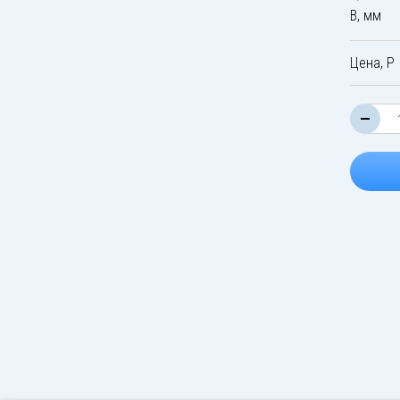
B, мм
Цена, Р