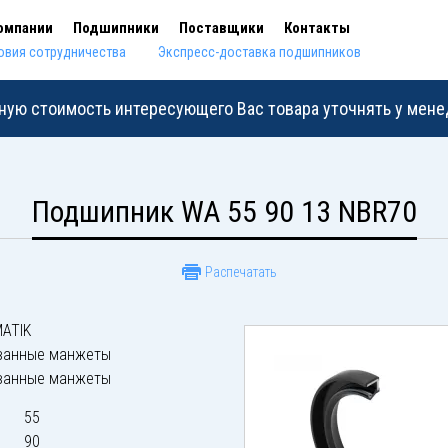
омпании
Подшипники
Поставщики
Контакты
овия сотрудничества
Экспресс-доставка подшипников
ную стоимость интересующего Вас товара уточнять у мен
Подшипник WA 55 90 13 NBR70
Распечатать
ATIK
ванные манжеты
ванные манжеты
55
90