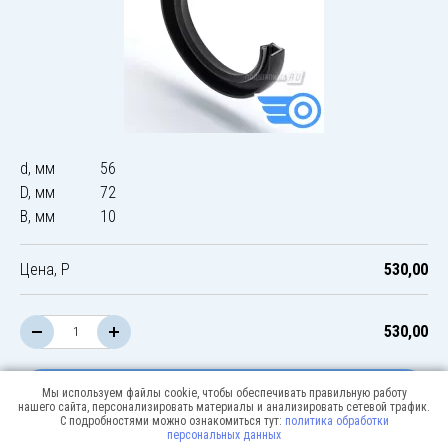
d, мм
56
D, мм
72
B, мм
10
Цена, Р
530,00
530,00
В корзину
Мы используем файлы cookie, чтобы обеспечивать правильную работу
нашего сайта, персонализировать материалы и анализировать сетевой трафик.
С подробностями можно ознакомиться тут:
политика обработки
персональных данных