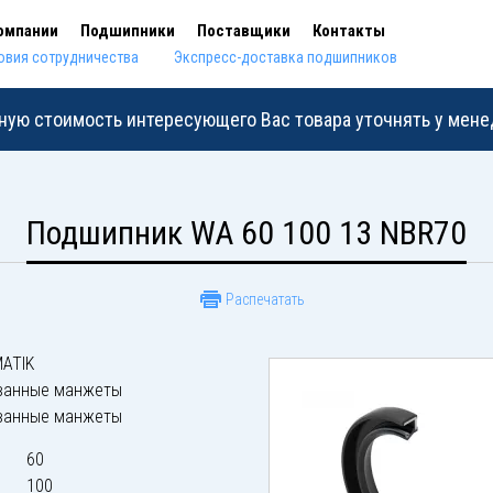
омпании
Подшипники
Поставщики
Контакты
овия сотрудничества
Экспресс-доставка подшипников
ную стоимость интересующего Вас товара уточнять у мен
Подшипник WA 60 100 13 NBR70
Распечатать
ATIK
ванные манжеты
ванные манжеты
60
100