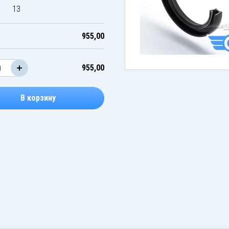
13
955,00
955,00
В корзину