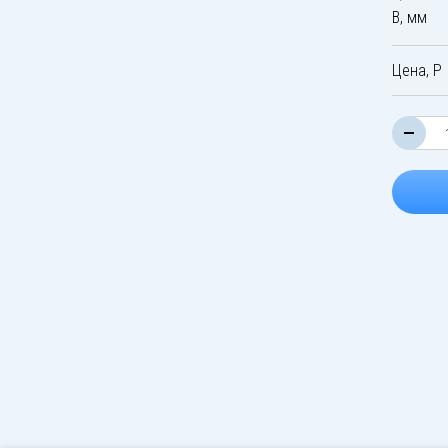
B, мм
Цена, Р