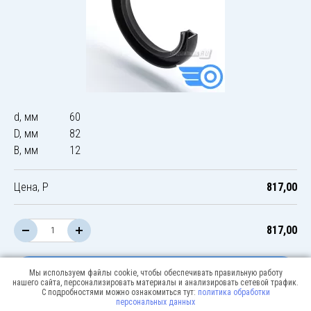
d, мм
60
D, мм
82
B, мм
12
Цена, Р
817,00
817,00
В корзину
Мы используем файлы cookie, чтобы обеспечивать правильную работу
нашего сайта, персонализировать материалы и анализировать сетевой трафик.
С подробностями можно ознакомиться тут:
политика обработки
персональных данных