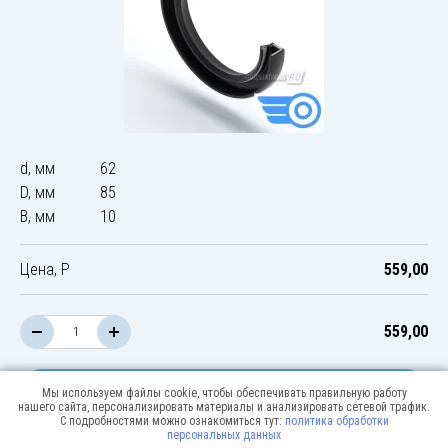
d, мм
62
D, мм
85
B, мм
10
Цена, Р
559,00
559,00
В корзину
Мы используем файлы cookie, чтобы обеспечивать правильную работу
нашего сайта, персонализировать материалы и анализировать сетевой трафик.
С подробностями можно ознакомиться тут:
политика обработки
персональных данных