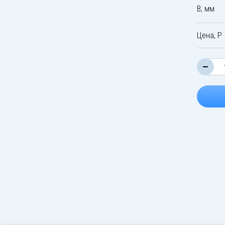
B, мм
Цена, Р