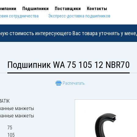
омпании
Подшипники
Поставщики
Контакты
овия сотрудничества
Экспресс-доставка подшипников
ную стоимость интересующего Вас товара уточнять у мен
Подшипник WA 75 105 12 NBR70
Распечатать
ATIK
ванные манжеты
ванные манжеты
75
105