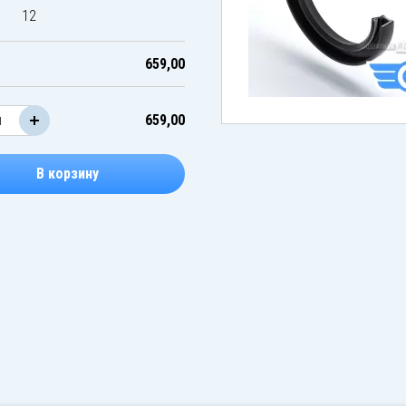
12
659,00
659,00
В корзину