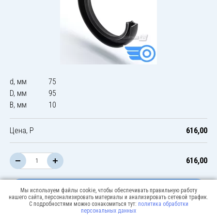
d, мм
75
D, мм
95
B, мм
10
Цена, Р
616,00
616,00
В корзину
Мы используем файлы cookie, чтобы обеспечивать правильную работу
нашего сайта, персонализировать материалы и анализировать сетевой трафик.
С подробностями можно ознакомиться тут:
политика обработки
персональных данных