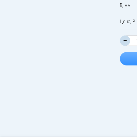
B, мм
Цена, Р