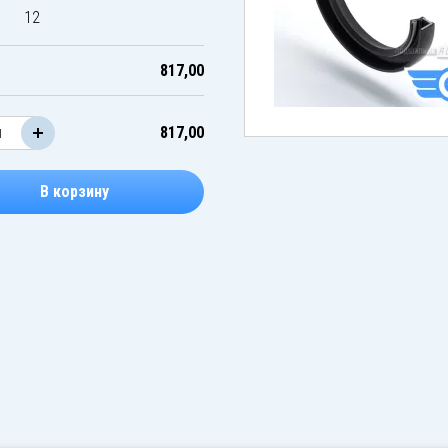
12
817,00
817,00
В корзину