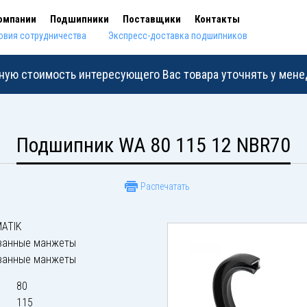
омпании
Подшипники
Поставщики
Контакты
овия сотрудничества
Экспресс-доставка подшипников
ную стоимость интересующего Вас товара уточнять у мен
Подшипник WA 80 115 12 NBR70
Распечатать
ATIK
ванные манжеты
ванные манжеты
80
115