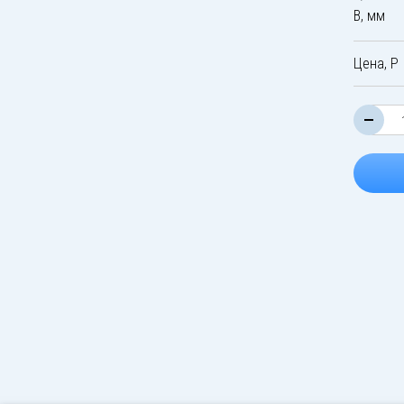
B, мм
Цена, Р