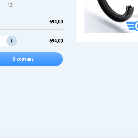
13
694,00
694,00
В корзину