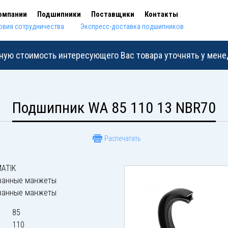
омпании
Подшипники
Поставщики
Контакты
овия сотрудничества
Экспресс-доставка подшипников
ную стоимость интересующего Вас товара уточнять у мен
Подшипник WA 85 110 13 NBR70
Распечатать
ATIK
ванные манжеты
ванные манжеты
85
110