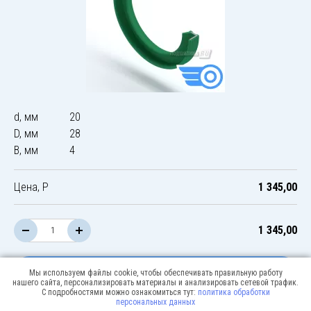
d, мм
20
D, мм
28
B, мм
4
Цена, Р
1 345,00
1 345,00
В корзину
Мы используем файлы cookie, чтобы обеспечивать правильную работу
нашего сайта, персонализировать материалы и анализировать сетевой трафик.
С подробностями можно ознакомиться тут:
политика обработки
персональных данных