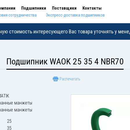
омпании
Подшипники
Поставщики
Контакты
овия сотрудничества
Экспресс-доставка подшипников
ную стоимость интересующего Вас товара уточнять у мен
Подшипник WAOK 25 35 4 NBR70
Распечатать
ATIK
ванные манжеты
ванные манжеты
25
35