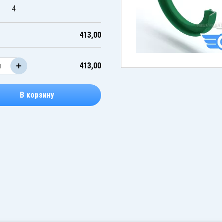
4
413,00
413,00
В корзину