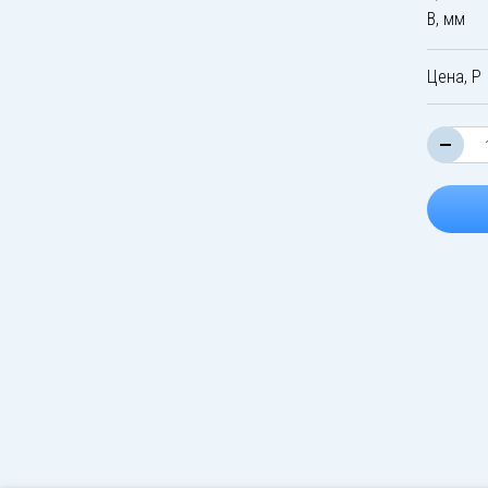
B, мм
Цена, Р