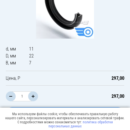
d, мм
11
D, мм
22
B, мм
7
Цена, Р
297,00
297,00
В корзину
Мы используем файлы cookie, чтобы обеспечивать правильную работу
нашего сайта, персонализировать материалы и анализировать сетевой трафик.
С подробностями можно ознакомиться тут:
политика обработки
персональных данных