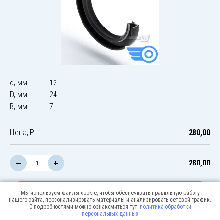
d, мм
12
D, мм
24
B, мм
7
Цена, Р
280,00
280,00
В корзину
Мы используем файлы cookie, чтобы обеспечивать правильную работу
нашего сайта, персонализировать материалы и анализировать сетевой трафик.
С подробностями можно ознакомиться тут:
политика обработки
персональных данных