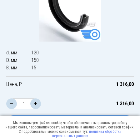
d, мм
120
D, мм
150
B, мм
15
Цена, Р
1 316,00
1 316,00
В корзину
Мы используем файлы cookie, чтобы обеспечивать правильную работу
нашего сайта, персонализировать материалы и анализировать сетевой трафик.
С подробностями можно ознакомиться тут:
политика обработки
персональных данных