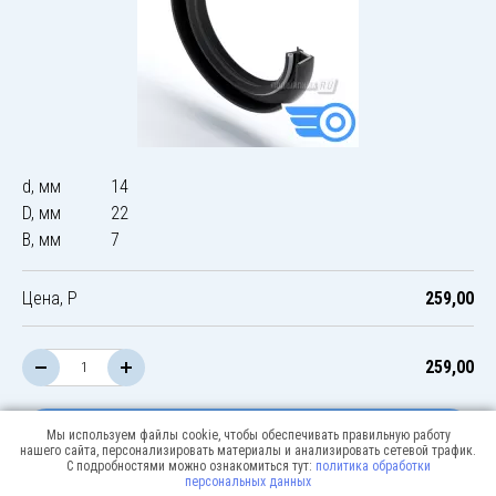
d, мм
14
D, мм
22
B, мм
7
Цена, Р
259,00
259,00
В корзину
Мы используем файлы cookie, чтобы обеспечивать правильную работу
нашего сайта, персонализировать материалы и анализировать сетевой трафик.
С подробностями можно ознакомиться тут:
политика обработки
персональных данных