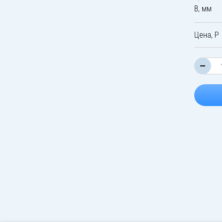
B, мм
Цена, Р