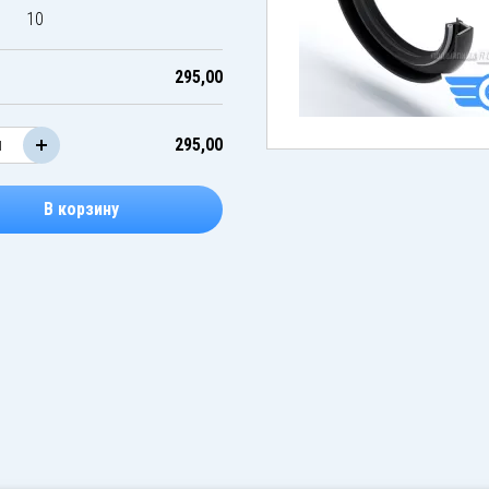
10
295,00
295,00
В корзину