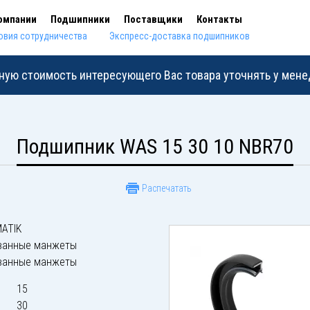
омпании
Подшипники
Поставщики
Контакты
овия сотрудничества
Экспресс-доставка подшипников
ную стоимость интересующего Вас товара уточнять у мен
Подшипник WAS 15 30 10 NBR70
Распечатать
ATIK
ванные манжеты
ванные манжеты
15
30