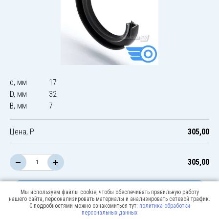
d, мм
17
D, мм
32
B, мм
7
Цена, Р
305,00
305,00
В корзину
Мы используем файлы cookie, чтобы обеспечивать правильную работу
нашего сайта, персонализировать материалы и анализировать сетевой трафик.
С подробностями можно ознакомиться тут:
политика обработки
персональных данных