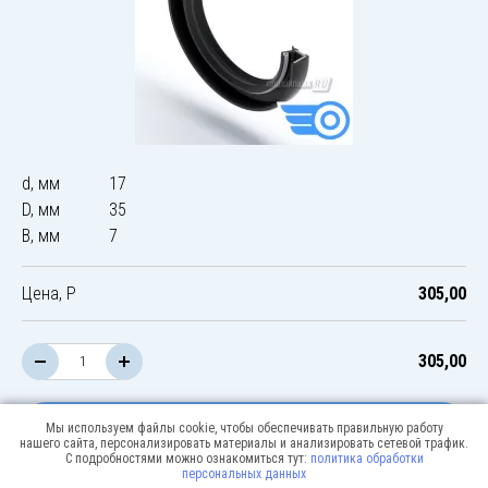
d, мм
17
D, мм
35
B, мм
7
Цена, Р
305,00
305,00
В корзину
Мы используем файлы cookie, чтобы обеспечивать правильную работу
нашего сайта, персонализировать материалы и анализировать сетевой трафик.
С подробностями можно ознакомиться тут:
политика обработки
персональных данных