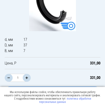
d, мм
17
D, мм
37
B, мм
7
Цена, Р
331,00
331,00
В корзину
Мы используем файлы cookie, чтобы обеспечивать правильную работу
нашего сайта, персонализировать материалы и анализировать сетевой трафик.
С подробностями можно ознакомиться тут:
политика обработки
персональных данных