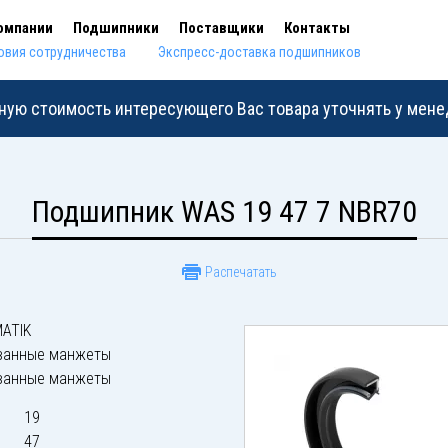
омпании
Подшипники
Поставщики
Контакты
овия сотрудничества
Экспресс-доставка подшипников
ную стоимость интересующего Вас товара уточнять у мен
Подшипник WAS 19 47 7 NBR70
Распечатать
ATIK
ванные манжеты
ванные манжеты
19
47