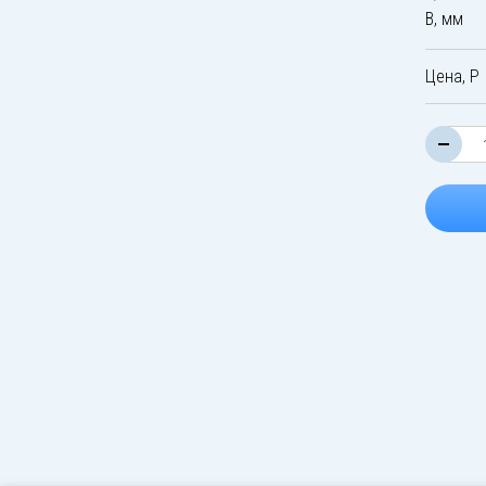
B, мм
Цена, Р