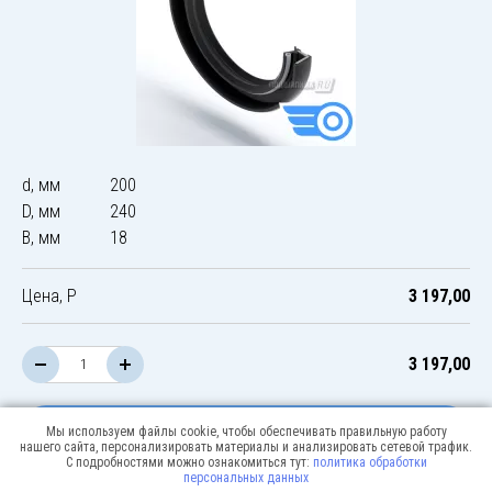
d, мм
200
D, мм
240
B, мм
18
Цена, Р
3 197,00
3 197,00
В корзину
Мы используем файлы cookie, чтобы обеспечивать правильную работу
нашего сайта, персонализировать материалы и анализировать сетевой трафик.
С подробностями можно ознакомиться тут:
политика обработки
персональных данных