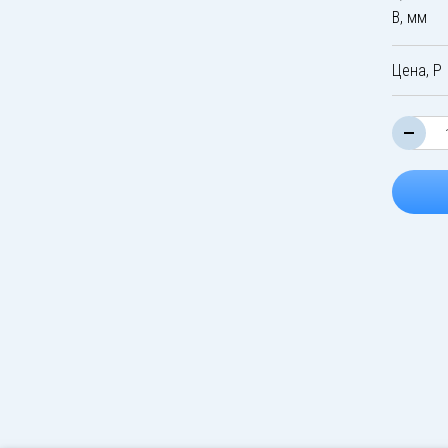
B, мм
Цена, Р