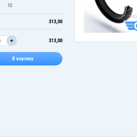
10
313,00
313,00
В корзину