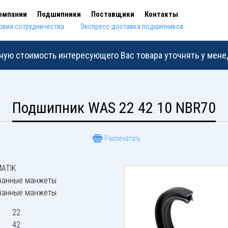
омпании
Подшипники
Поставщики
Контакты
овия сотрудничества
Экспресс-доставка подшипников
ную стоимость интересующего Вас товара уточнять у мен
Подшипник WAS 22 42 10 NBR70
Распечатать
ATIK
ванные манжеты
ванные манжеты
22
42