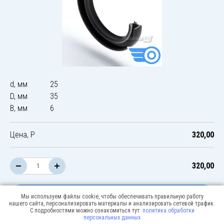
d, мм
25
D, мм
35
B, мм
6
Цена, Р
320,00
320,00
В корзину
Мы используем файлы cookie, чтобы обеспечивать правильную работу
нашего сайта, персонализировать материалы и анализировать сетевой трафик.
С подробностями можно ознакомиться тут:
политика обработки
персональных данных