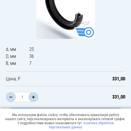
d, мм
25
D, мм
36
B, мм
7
Цена, Р
331,00
331,00
В корзину
Мы используем файлы cookie, чтобы обеспечивать правильную работу
нашего сайта, персонализировать материалы и анализировать сетевой трафик.
С подробностями можно ознакомиться тут:
политика обработки
персональных данных