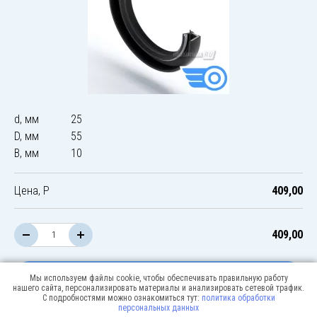
d, мм
25
D, мм
55
B, мм
10
Цена, Р
409,00
409,00
В корзину
Мы используем файлы cookie, чтобы обеспечивать правильную работу
нашего сайта, персонализировать материалы и анализировать сетевой трафик.
С подробностями можно ознакомиться тут:
политика обработки
персональных данных