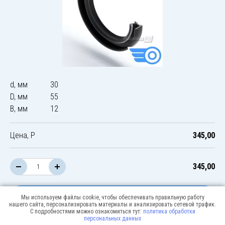
d, мм
30
D, мм
55
B, мм
12
Цена, Р
345,00
345,00
В корзину
Мы используем файлы cookie, чтобы обеспечивать правильную работу
нашего сайта, персонализировать материалы и анализировать сетевой трафик.
С подробностями можно ознакомиться тут:
политика обработки
персональных данных