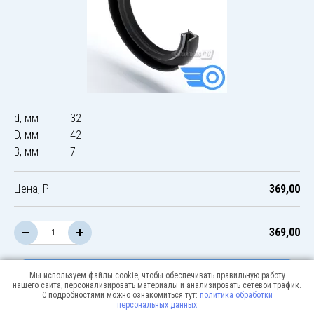
d, мм
32
D, мм
42
B, мм
7
Цена, Р
369,00
369,00
В корзину
Мы используем файлы cookie, чтобы обеспечивать правильную работу
нашего сайта, персонализировать материалы и анализировать сетевой трафик.
С подробностями можно ознакомиться тут:
политика обработки
персональных данных