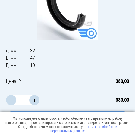
d, мм
32
D, мм
47
B, мм
10
Цена, Р
380,00
380,00
В корзину
Мы используем файлы cookie, чтобы обеспечивать правильную работу
нашего сайта, персонализировать материалы и анализировать сетевой трафик.
С подробностями можно ознакомиться тут:
политика обработки
персональных данных