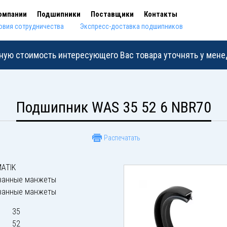
омпании
Подшипники
Поставщики
Контакты
овия сотрудничества
Экспресс-доставка подшипников
ную стоимость интересующего Вас товара уточнять у мен
Подшипник WAS 35 52 6 NBR70
Распечатать
ATIK
ванные манжеты
ванные манжеты
35
52