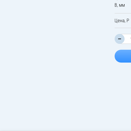
B, мм
Цена, Р