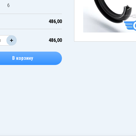
6
486,00
486,00
В корзину