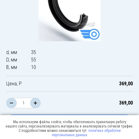
d, мм
35
D, мм
55
B, мм
10
Цена, Р
369,00
369,00
В корзину
Мы используем файлы cookie, чтобы обеспечивать правильную работу
нашего сайта, персонализировать материалы и анализировать сетевой трафик.
С подробностями можно ознакомиться тут:
политика обработки
персональных данных