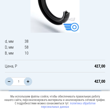
d, мм
38
D, мм
58
B, мм
10
Цена, Р
427,00
427,00
В корзину
Мы используем файлы cookie, чтобы обеспечивать правильную работу
нашего сайта, персонализировать материалы и анализировать сетевой трафик.
С подробностями можно ознакомиться тут:
политика обработки
персональных данных