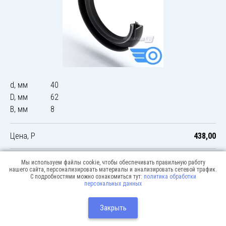
d, мм
40
D, мм
62
B, мм
8
Цена, Р
438,00
Мы используем файлы cookie, чтобы обеспечивать правильную работу
нашего сайта, персонализировать материалы и анализировать сетевой трафик.
С подробностями можно ознакомиться тут:
политика обработки
персональных данных
© 2026 Podshipnik-express.ru
Москва:
Разработка сайта:
Закрыть
Webway
+7(495) 640-12-51