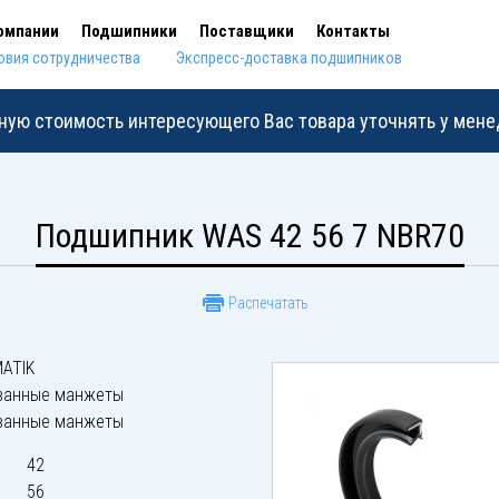
омпании
Подшипники
Поставщики
Контакты
овия сотрудничества
Экспресс-доставка подшипников
ную стоимость интересующего Вас товара уточнять у мен
Подшипник WAS 42 56 7 NBR70
Распечатать
ATIK
ванные манжеты
ванные манжеты
42
56