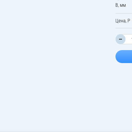
B, мм
Цена, Р