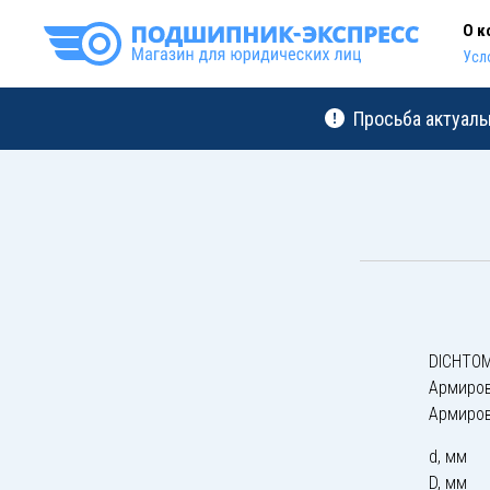
О к
Усл
Просьба актуаль
DICHTOM
Армиро
Армиро
d, мм
D, мм