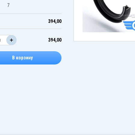
7
394,00
394,00
В корзину