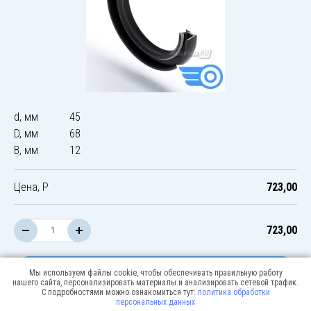
d, мм
45
D, мм
68
B, мм
12
Цена, Р
723,00
723,00
В корзину
Мы используем файлы cookie, чтобы обеспечивать правильную работу
нашего сайта, персонализировать материалы и анализировать сетевой трафик.
С подробностями можно ознакомиться тут:
политика обработки
персональных данных