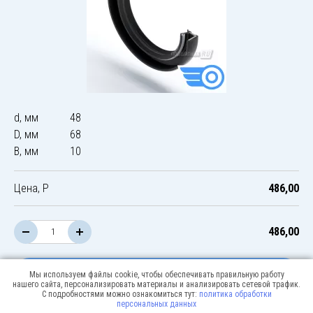
d, мм
48
D, мм
68
B, мм
10
Цена, Р
486,00
486,00
В корзину
Мы используем файлы cookie, чтобы обеспечивать правильную работу
нашего сайта, персонализировать материалы и анализировать сетевой трафик.
С подробностями можно ознакомиться тут:
политика обработки
персональных данных