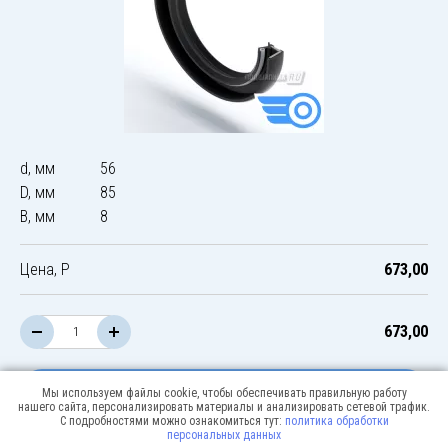
d, мм
56
D, мм
85
B, мм
8
Цена, Р
673,00
673,00
В корзину
Мы используем файлы cookie, чтобы обеспечивать правильную работу
нашего сайта, персонализировать материалы и анализировать сетевой трафик.
С подробностями можно ознакомиться тут:
политика обработки
персональных данных