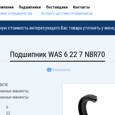
омпании
Подшипники
Поставщики
Контакты
овия сотрудничества
Экспресс-доставка подшипников
ную стоимость интересующего Вас товара уточнять у мен
Подшипник WAS 6 22 7 NBR70
Распечатать
ATIK
ванные манжеты
ванные манжеты
6
22