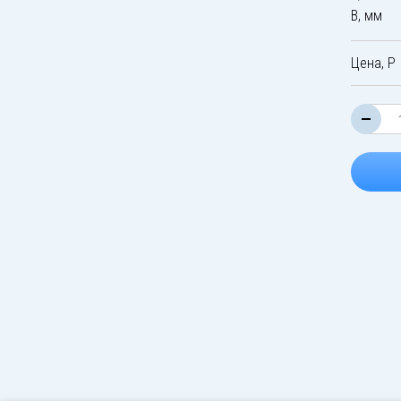
B, мм
Цена, Р