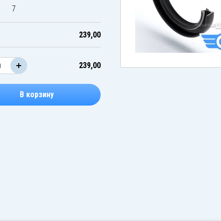
7
239,00
239,00
В корзину